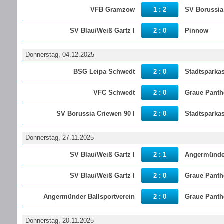
VFB Gramzow
1 : 2
SV Borussia 
SV Blau/Weiß Gartz I
2 : 0
Pinnow
Donnerstag, 04.12.2025
BSG Leipa Schwedt
2 : 0
Stadtsparka
VFC Schwedt
2 : 0
Graue Panth
SV Borussia Criewen 90 I
2 : 0
Stadtsparka
Donnerstag, 27.11.2025
SV Blau/Weiß Gartz I
2 : 1
Angermünder
SV Blau/Weiß Gartz I
2 : 0
Graue Panth
Angermünder Ballsportverein
2 : 0
Graue Panth
Donnerstag, 20.11.2025