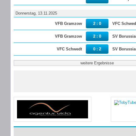
Donnerstag, 13.11.2025
VFB Gramzow
2 : 0
VFC Schwed
VFB Gramzow
2 : 0
SV Borussia
VFC Schwedt
0 : 2
SV Borussia
weitere Ergebnisse