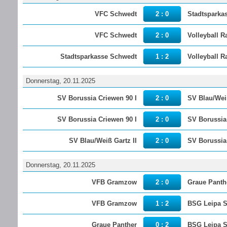
VFC Schwedt
2 : 0
Stadtsparka
VFC Schwedt
2 : 0
Volleyball 
Stadtsparkasse Schwedt
1 : 2
Volleyball 
Donnerstag, 20.11.2025
SV Borussia Criewen 90 I
2 : 0
SV Blau/Weiß
SV Borussia Criewen 90 I
2 : 0
SV Borussia 
SV Blau/Weiß Gartz II
2 : 0
SV Borussia 
Donnerstag, 20.11.2025
VFB Gramzow
2 : 0
Graue Panth
VFB Gramzow
1 : 2
BSG Leipa 
Graue Panther
0 : 2
BSG Leipa 