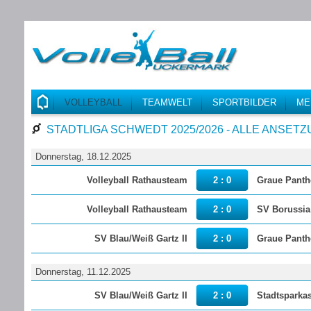
VOLLEYBALL
TEAMWELT
SPORTBILDER
ME
STADTLIGA SCHWEDT 2025/2026 - ALLE ANSET
Donnerstag, 18.12.2025
Volleyball Rathausteam
2 : 0
Graue Panth
Volleyball Rathausteam
2 : 0
SV Borussia 
SV Blau/Weiß Gartz II
2 : 0
Graue Panth
Donnerstag, 11.12.2025
SV Blau/Weiß Gartz II
2 : 0
Stadtsparka