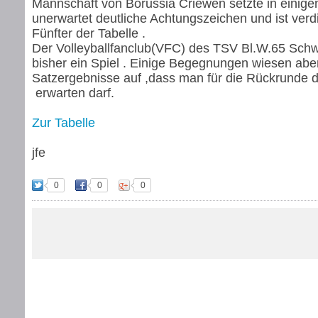
Mannschaft von Borussia Criewen setzte in eini
unerwartet deutliche Achtungszeichen und ist ver
Fünfter der Tabelle .
Der Volleyballfanclub(VFC) des TSV Bl.W.65 Sch
bisher ein Spiel . Einige Begegnungen wiesen abe
Satzergebnisse auf ,dass man für die Rückrunde 
erwarten darf.
Zur Tabelle
jfe
0
0
0