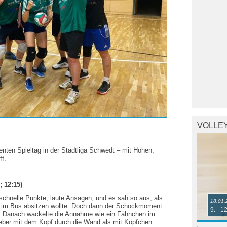
VOLLE
nten Spieltag in der Stadtliga Schwedt – mit Höhen,
f.
; 12:15)
schnelle Punkte, laute Ansagen, und es sah so aus, als
18.01.
ch im Bus absitzen wollte. Doch dann der Schockmoment:
9. - 1
s. Danach wackelte die Annahme wie ein Fähnchen im
lieber mit dem Kopf durch die Wand als mit Köpfchen