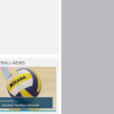
YBALL-NEWS
2018 00:00
2. Spieltag Stadtliga Schwedt