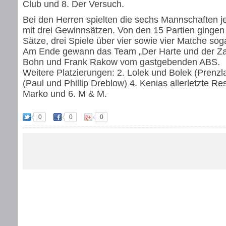
Club und 8. Der Versuch.
Bei den Herren spielten die sechs Mannschaften j
mit drei Gewinnsätzen. Von den 15 Partien gingen 
Sätze, drei Spiele über vier sowie vier Matche sog
Am Ende gewann das Team „Der Harte und der Zar
Bohn und Frank Rakow vom gastgebenden ABS.
Weitere Platzierungen: 2. Lolek und Bolek (Prenzl
(Paul und Phillip Dreblow) 4. Kenias allerletzte R
Marko und 6. M & M.
0
0
0