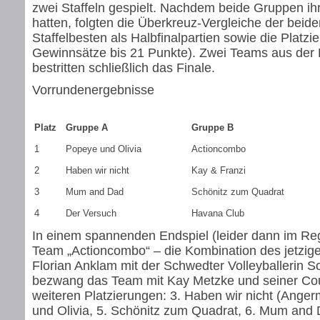
zwei Staffeln gespielt. Nachdem beide Gruppen ihr
hatten, folgten die Überkreuz-Vergleiche der beide
Staffelbesten als Halbfinalpartien sowie die Platzi
Gewinnsätze bis 21 Punkte). Zwei Teams aus der
bestritten schließlich das Finale.
Vorrundenergebnisse
Platz
Gruppe A
Gruppe B
1
Popeye und Olivia
Actioncombo
2
Haben wir nicht
Kay & Franzi
3
Mum and Dad
Schönitz zum Quadrat
4
Der Versuch
Havana Club
In einem spannenden Endspiel (leider dann im R
Team „Actioncombo“ – die Kombination des jetzige
Florian Anklam mit der Schwedter Volleyballerin 
bezwang das Team mit Kay Metzke und seiner Cou
weiteren Platzierungen: 3. Haben wir nicht (Ange
und Olivia, 5. Schönitz zum Quadrat, 6. Mum and