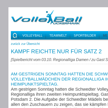
VOLLEYBALL
TEAMWELT
SPORTBILDER
ME
zurück zur Übersicht
KAMPF REICHTE NUR FÜR SATZ 2
[
Spielbericht vom 03.10. Regionalliga Damen / zu Gast
AM GESTRIGEN SONNTAG HATTEN DIE SCH
VOLLEYBALLMÄDCHEN DER REGIONALLIGA I
HEIMPUNKTSPIELTAG.
Am gestrigen Sonntag hatten die Schwedter Volle
Regionalliga ihren zweiten Heimpunktspieltag. Ga
Potsdam 2. Die Aufgabe der Schwedter Mädels bes
allen den Zuschauern zu zeigen, das sie kämpfen