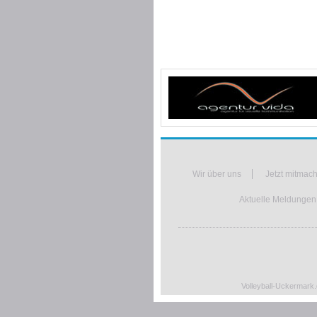
Wir über uns
Jetzt mitmac
Aktuelle Meldungen,
Volleyball-Uckermark