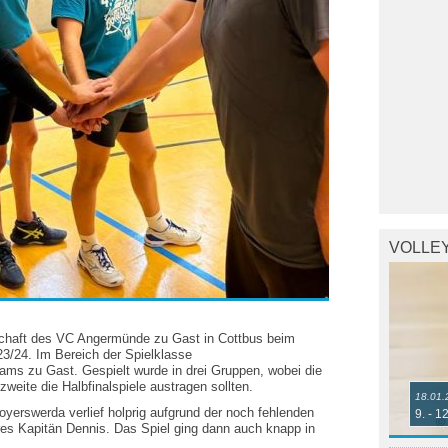
VOLLE
haft des VC Angermünde zu Gast in Cottbus beim
023/24. Im Bereich der Spielklasse
ms zu Gast. Gespielt wurde in drei Gruppen, wobei die
eite die Halbfinalspiele austragen sollten.
18.01.
yerswerda verlief holprig aufgrund der noch fehlenden
9. - 1
es Kapitän Dennis. Das Spiel ging dann auch knapp in