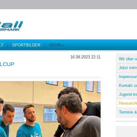
LT
SPORTBILDER
MEHR »
16.08.2023 22:11
Wir über 
LLCUP
Jetzt mit
Impressu
Kontakt z
Jugend tra
Newsarch
Termine &