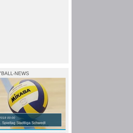
YBALL-NEWS
2018 00:00
2. Spieltag Stadtliga Schwedt