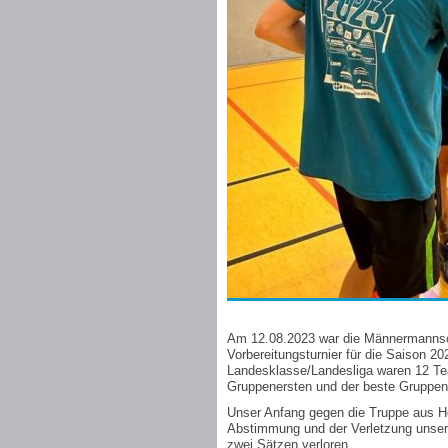
Am 12.08.2023 war die Männermannsc
Vorbereitungsturnier für die Saison 2
Landesklasse/Landesliga waren 12 Tea
Gruppenersten und der beste Gruppenzw
Unser Anfang gegen die Truppe aus Ho
Abstimmung und der Verletzung unser
zwei Sätzen verloren.