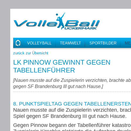
VOLLEYBALL
TEAMWELT
SPORTBILDER
ME
zurück zur Übersicht
LK PINNOW GEWINNT GEGEN
TABELLENFÜHRER
[
Nauen musste auf die Zuspielerin verzichten, brachte abe
gegen SF Brandenburg III gut nach Hause.
]
8. PUNKTSPIELTAG GEGEN TABELLENERSTE
Nauen musste auf die Zuspielerin verzichten, brach
Spiel gegen SF Brandenburg III gut nach Hause.
Gegen Pinnow begann der Tabellenführer katastro