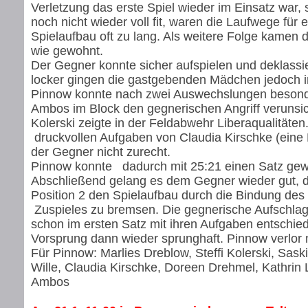
Verletzung das erste Spiel wieder im Einsatz war,
noch nicht wieder voll fit, waren die Laufwege für 
Spielaufbau oft zu lang. Als weitere Folge kamen 
wie gewohnt.
Der Gegner konnte sicher aufspielen und deklassi
locker gingen die gastgebenden Mädchen jedoch in
Pinnow konnte nach zwei Auswechslungen besond
Ambos im Block den gegnerischen Angriff verunsich
Kolerski zeigte in der Feldabwehr Liberaqualitäten
druckvollen Aufgaben von Claudia Kirschke (eine
der Gegner nicht zurecht.
Pinnow konnte dadurch mit 25:21 einen Satz gew
Abschließend gelang es dem Gegner wieder gut, d
Position 2 den Spielaufbau durch die Bindung des
Zuspieles zu bremsen. Die gegnerische Aufschlags
schon im ersten Satz mit ihren Aufgaben entschied
Vorsprung dann wieder sprunghaft. Pinnow verlor 
Für Pinnow: Marlies Dreblow, Steffi Kolerski, Sask
Wille, Claudia Kirschke, Doreen Drehmel, Kathrin
Ambos