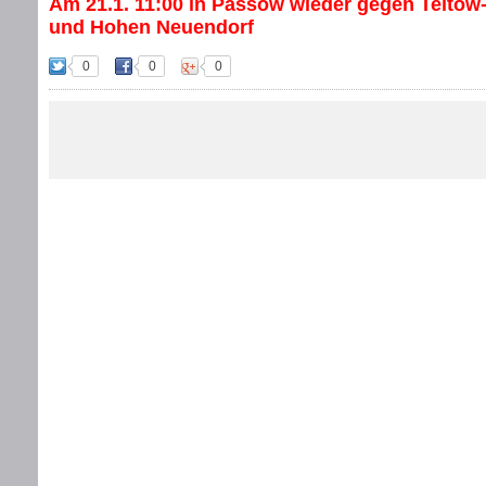
Am 21.1. 11:00 in Passow wieder gegen Telto
und Hohen Neuendorf
0
0
0