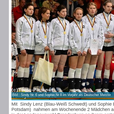
Bild : Sindy Nr. 6 und Sophie Nr 8 im Vorjahr als Deutscher Meister
Mit Sindy Lenz (Blau-Weiß Schwedt) und Sophie 
Potsdam) nahmen am Wochenende 2 Mädchen au