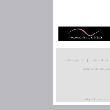
Wir über uns
Jetzt mitmac
Aktuelle Meldungen,
Volleyball-Uckermark