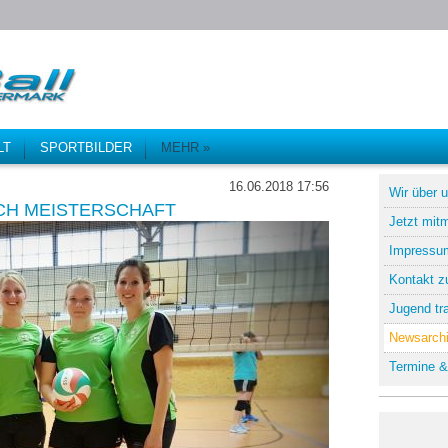
LT
SPORTBILDER
MEHR »
16.06.2018 17:56
Wir über 
CH MEISTERSCHAFT
Jetzt mit
Impressu
Kontakt z
Jugend tra
Newsarch
Termine &