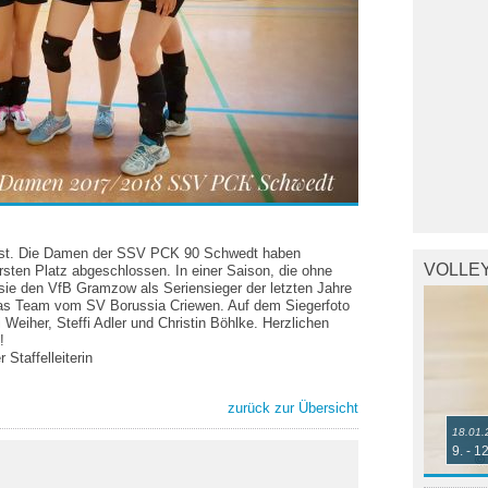
fest. Die Damen der SSV PCK 90 Schwedt haben
VOLLE
rsten Platz abgeschlossen. In einer Saison, die ohne
sie den VfB Gramzow als Seriensieger der letzten Jahre
 das Team vom SV Borussia Criewen. Auf dem Siegerfoto
fi Weiher, Steffi Adler und Christin Böhlke. Herzlichen
!
 Staffelleiterin
zurück zur Übersicht
18.01.
9. - 1