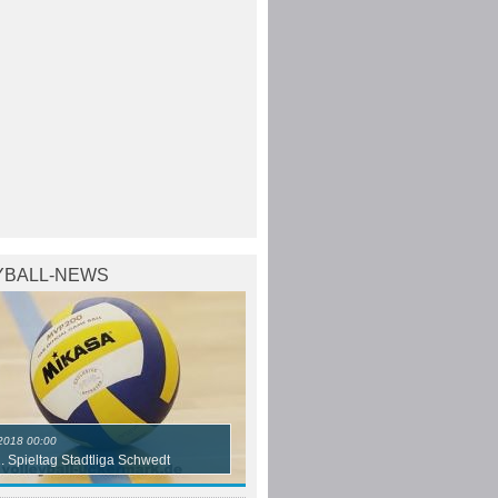
YBALL-NEWS
Twittern
Teilen
2018 00:00
2. Spieltag Stadtliga Schwedt