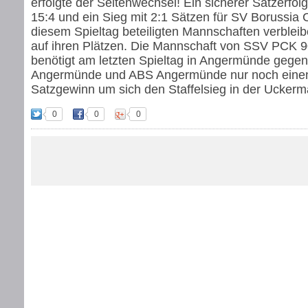
erfolgte der Seitenwechsel! Ein sicherer Satzerfolg
15:4 und ein Sieg mit 2:1 Sätzen für SV Borussia 
diesem Spieltag beteiligten Mannschaften verbleib
auf ihren Plätzen. Die Mannschaft von SSV PCK 9
benötigt am letzten Spieltag in Angermünde gege
Angermünde und ABS Angermünde nur noch einen
Satzgewinn um sich den Staffelsieg in der Uckerma
0
0
0