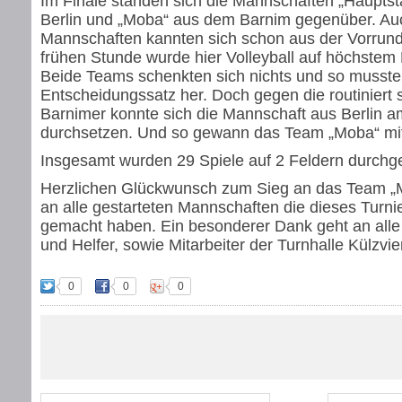
Im Finale standen sich die Mannschaften „Hauptst
Berlin und „Moba“ aus dem Barnim gegenüber. Au
Mannschaften kannten sich schon aus der Vorrund
frühen Stunde wurde hier Volleyball auf höchstem 
Beide Teams schenkten sich nichts und so musste
Entscheidungssatz her. Doch gegen die routiniert 
Barnimer konnte sich die Mannschaft aus Berlin a
durchsetzen. Und so gewann das Team „Moba“ mit
Insgesamt wurden 29 Spiele auf 2 Feldern durchge
Herzlichen Glückwunsch zum Sieg an das Team „
an alle gestarteten Mannschaften die dieses Turnie
gemacht haben. Ein besonderer Dank geht an alle
und Helfer, sowie Mitarbeiter der Turnhalle Külzvier
0
0
0