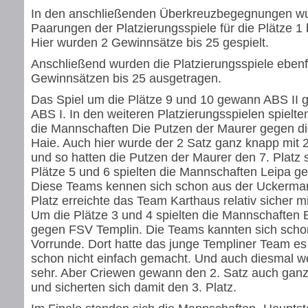
In den anschließenden Überkreuzbegegnungen wu
Paarungen der Platzierungsspiele für die Plätze 1 
Hier wurden 2 Gewinnsätze bis 25 gespielt.
Anschließend wurden die Platzierungsspiele ebenfa
Gewinnsätzen bis 25 ausgetragen.
Das Spiel um die Plätze 9 und 10 gewann ABS II
ABS I. In den weiteren Platzierungsspielen spielte
die Mannschaften Die Putzen der Maurer gegen di
Haie. Auch hier wurde der 2 Satz ganz knapp mit
und so hatten die Putzen der Maurer den 7. Platz 
Plätze 5 und 6 spielten die Mannschaften Leipa g
Diese Teams kennen sich schon aus der Uckermar
Platz erreichte das Team Karthaus relativ sicher m
Um die Plätze 3 und 4 spielten die Mannschaften 
gegen FSV Templin. Die Teams kannten sich scho
Vorrunde. Dort hatte das junge Templiner Team es
schon nicht einfach gemacht. Und auch diesmal we
sehr. Aber Criewen gewann den 2. Satz auch ganz
und sicherten sich damit den 3. Platz.