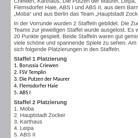
Criewen, Karthaus, Die Putzen der Maurer, Leipa,
Flemsdorfer Haie, ABS I und ABS II, aus dem Ba
„Moba“ und aus Berlin das Team „Hauptstadt Zocke
In der Vorrunde wurden 2 Staffeln gebildet. Die Z
Teams zur jeweiligen Staffel wurde ausgelost. Es 
20 Punkte gespielt. Beide Staffeln waren gut gemi
viele schöne und spannende Spiele zu sehen. Am
sich folgende Platzierungen in den Staffeln.
Staffel 1 Platzierung
1. Borussia Criewen
2. FSV Templin
3. Die Putzen der Maurer
4. Flemsdorfer Haie
5. ABS I
Staffel 2 Platzierung
1. Moba
2. Hauptstadt Zocker
3. Karthaus
4. Leipa
5. ABS II