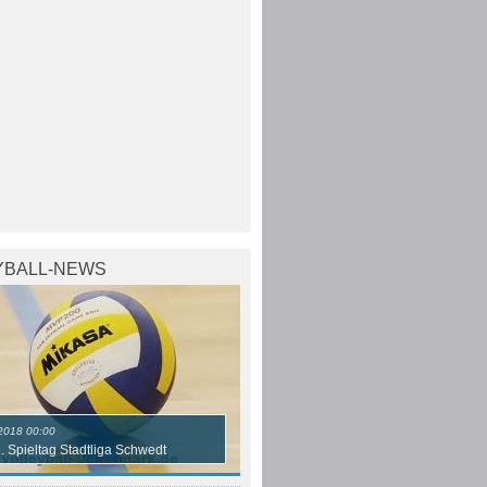
YBALL-NEWS
2018 00:00
2. Spieltag Stadtliga Schwedt