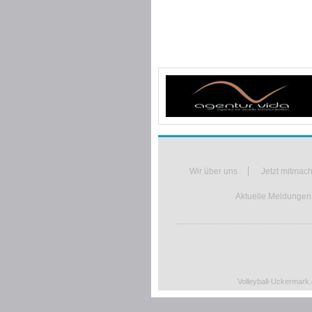
Wir über uns
Jetzt mitmac
Aktuelle Meldungen,
Volleyball-Uckermark