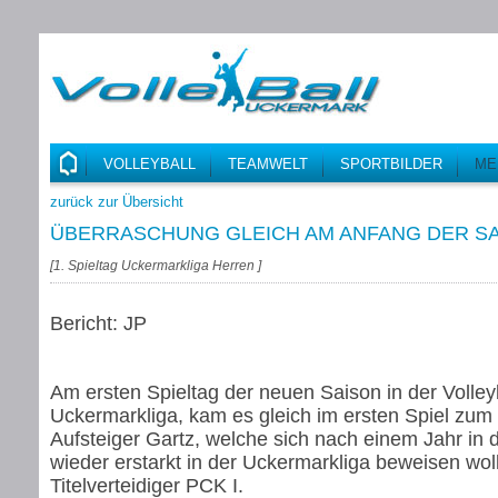
VOLLEYBALL
TEAMWELT
SPORTBILDER
ME
zurück zur Übersicht
ÜBERRASCHUNG GLEICH AM ANFANG DER SA
[
1. Spieltag Uckermarkliga Herren
]
Bericht: JP
Am ersten Spieltag der neuen Saison in der Volley
Uckermarkliga, kam es gleich im ersten Spiel zum
Aufsteiger Gartz, welche sich nach einem Jahr in d
wieder erstarkt in der Uckermarkliga beweisen wo
Titelverteidiger PCK I.