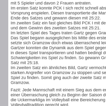
mit 5 Spieler und davon 2 Frauen antraten.
Im ersten Satz konnte PCK I sich recht schnell ab
Vorsprung erspielen. Diesen transportierte die Ma
Ende des Satzes und gewann diesen mit 25:22.
Im zweiten Satz ein fast gleiches Bild PCK I mit de
und dem Gewinn des zweiten Satzes mit 25:21.
Im letzten Spiel des Tages traten Gartz gegen Gr
Das Spiel begann ausgeglichen bis Mitte des erst
setzte sich Gramzow doch etwas überraschend lei
Gartzer konnten die Dynamik aus dem Spiel gegen 
in dieses Spiel transportieren und hatten bedingt 
Schwierigkeiten ins Spiel zu finden. So gewann 
Satz mit 25:18.
Im zweiten Satz ein ähnliches Bild, Gartz vermocht
starken Angreifer von Gramzow zu stoppen und se
Spiel zu finden. Somit ging auch der zweite Satz m
Gramzow.
Fazit: Jede Mannschaft mit einem Sieg aus dem er
einer Überraschung gleich zu Beginn der Saison du
die Uckermarkliga im Volleyball eine Bereicherung d
Volleyballtradition gerecht wird.