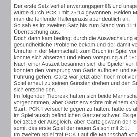
Der erste Satz verlief erwartungsgemäß und unsp
wurde durch PCK I mit 25:14 gewonnen. Beiden 
man die fehlende Hallenpraxis aber deutlich an.
So sah es im zweiten Satz bis zum Stand von 11:1
Überraschung aus.
Doch dann kam bedingt durch die Auswechslung ei
gesundheitliche Probleme bekam und der damit 
Unruhe in der Mannschaft, zum Bruch im Spiel von
konnte sich absetzen und einen Vorsprung auf 18:
Nach einer Auszeit besannen sich die Spieler von
konnten den Vorsprung von Gartz aufholen und sel
Führung gehen. Gartz war jetzt aber hoch motivier
Spiel erneut zu seinen Gunsten drehen und den Sa
sich entscheiden.
Im folgenden Tiebreak hatten sich beide Mannscha
vorgenommen, aber Gartz erwischte mit einem 4:
Start. PCK I versuchte gegen zu halten, hatte es 
im Spielrausch befindlichen Gartzer schwer. Es g
bei 13:13 der Ausgleich, aber Gartz gewann den S
somit das erste Spiel der neuen Saison mit 2:1.
Im zweiten Spiel traf PCK I auf die Mannschaft v