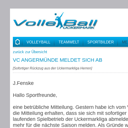
VOLLEYBALL
TEAMWELT
SPORTBILDER
ME
zurück zur Übersicht
VC ANGERMÜNDE MELDET SICH AB
[
Sofortiger Rückzug aus der Uckermarkliga Herren
]
J.Fenske
Hallo Sportfreunde,
eine betrübliche Mitteilung. Gestern habe ich v
die Mitteilung erhalten, dass sie sich mit sofortig
laufenden Spielbetrieb der Uckermarkliga abmelde
mehr für die nächste Saison melden. Als Gründe 