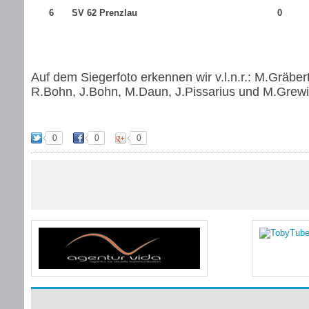
6
SV 62 Prenzlau
0
Auf dem Siegerfoto erkennen wir v.l.n.r.: M.Gräbert
R.Bohn, J.Bohn, M.Daun, J.Pissarius und M.Grewi
0
0
0