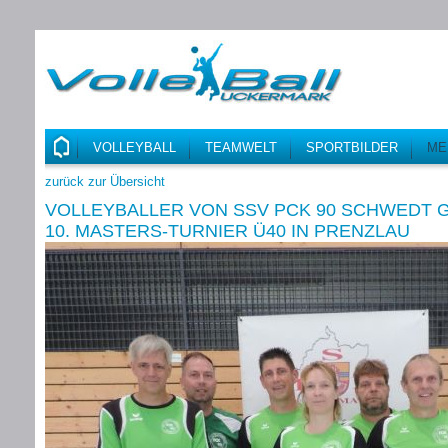
VOLLEYBALL
TEAMWELT
SPORTBILDER
ME
zurück zur Übersicht
VOLLEYBALLER VON SSV PCK 90 SCHWEDT 
10. MASTERS-TURNIER Ü40 IN PRENZLAU