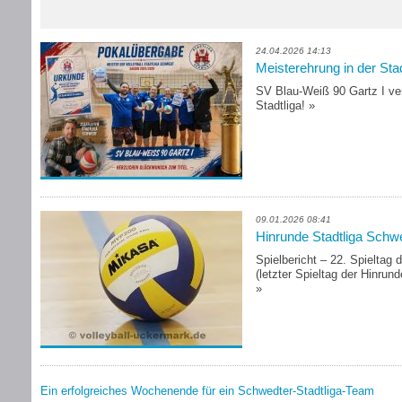
24.04.2026 14:13
Meisterehrung in der Sta
SV Blau-Weiß 90 Gartz I ver
Stadtliga!
»
09.01.2026 08:41
Hinrunde Stadtliga Schw
Spielbericht – 22. Spieltag 
(letzter Spieltag der Hinrund
»
Ein erfolgreiches Wochenende für ein Schwedter-Stadtliga-Team