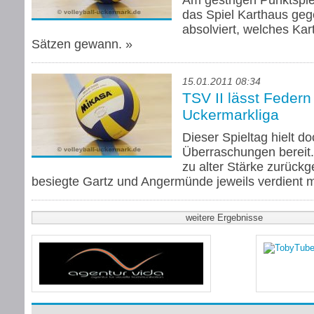
Am gestrigen Punktspie
das Spiel Karthaus geg
absolviert, welches Kar
Sätzen gewann.
»
15.01.2011 08:34
TSV II lässt Federn 
Uckermarkliga
Dieser Spieltag hielt d
Überraschungen bereit
zu alter Stärke zurück
besiegte Gartz und Angermünde jeweils verdient m
weitere Ergebnisse