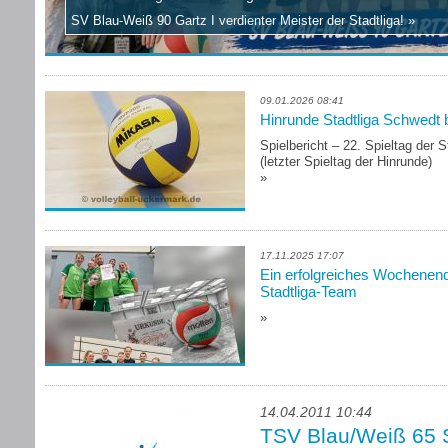
SV Blau-Weiß 90 Gartz I verdienter Meister der Stadtliga!
»
09.01.2026 08:41
Hinrunde Stadtliga Schwedt 
Spielbericht – 22. Spieltag der 
(letzter Spieltag der Hinrunde)
»
17.11.2025 17:07
Ein erfolgreiches Wochenend
Stadtliga-Team
»
14.04.2011 10:44
TSV Blau/Weiß 65 S