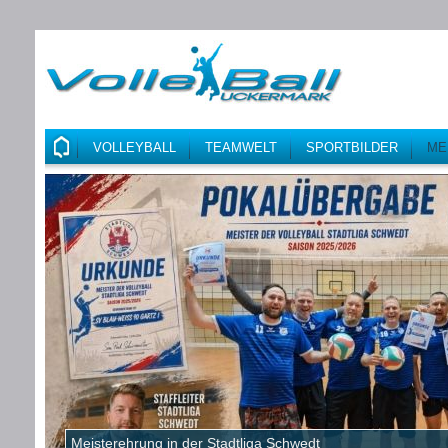
VOLLEYBALL
TEAMWELT
SPORTBILDER
ME
Meisterehrung in der Stadtliga Schwedt