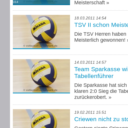
Meisterschaft
»
U14
18.03.2011 14:54
TSV II schon Meiste
Die TSV Herren haben i
Meisterlich gewonnen!
14.03.2011 14:57
Team Sparkasse wi
Tabellenführer
Die Sparkasse hat sich
klaren 2:0 Sieg die Tab
zurückerobert.
»
19.02.2011 15:51
Criewen nicht zu s