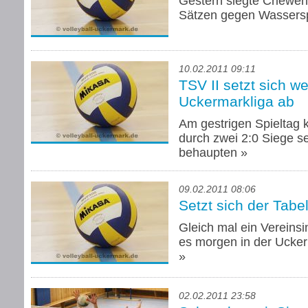
Gestern siegte Criewen 
Sätzen gegen Wassersp
10.02.2011 09:11
TSV II setzt sich we
Uckermarkliga ab
Am gestrigen Spieltag 
durch zwei 2:0 Siege se
behaupten
»
09.02.2011 08:06
Setzt sich der Tabe
Gleich mal ein Vereinsi
es morgen in der Ucker
»
02.02.2011 23:58