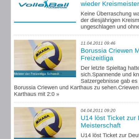
wieder Kreismeiste
Keine Überraschung wa
der diesjährigen Kreism
ungeschlagen und ohne
11.04.2011 09:46
Borussia Criewen M
Freizeitliga
Der letzte Spieltag hatt
sich.Spannende und k
Meister der Freizeitliga Schwedt
Satzergebnisse gab es
Borussia Criewen und Karthaus zu sehen.Criewe
Karthaus mit 2:0
»
04.04.2011 09:20
U14 löst Ticket zu
Meisterschaft
U14 löst Ticket zur De