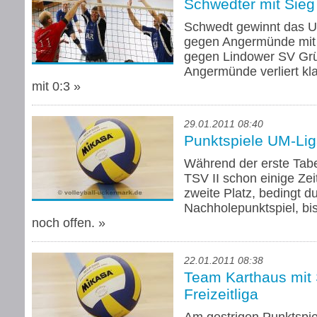
Schwedter mit Sieg
Schwedt gewinnt das U
gegen Angermünde mit 1
gegen Lindower SV Grün
Angermünde verliert kl
mit 0:3
»
29.01.2011 08:40
Punktspiele UM-Lig
Während der erste Tabe
TSV II schon einige Zei
zweite Platz, bedingt d
Nachholepunktspiel, bi
noch offen.
»
22.01.2011 08:38
Team Karthaus mit 
Freizeitliga