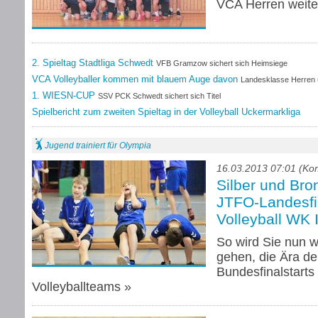
VCA Herren weiter
2. Spieltag Stadtliga Schwedt
VFB Gramzow sichert sich Heimsiege
VCA Volleyballer kommen mit blauem Auge davon
Landesklasse Herren 
1. WIESN-CUP
SSV PCK Schwedt sichert sich Titel
Spielbericht zum zweiten Spieltag in der Volleyball Uckermarkliga
Jugend trainiert für Olympia
16.03.2013 07:01 (Ko
Silber und Bro
JTFO-Landesfi
Volleyball WK 
So wird Sie nun 
gehen, die Ära de
Bundesfinalstarts
Volleyballteams
»