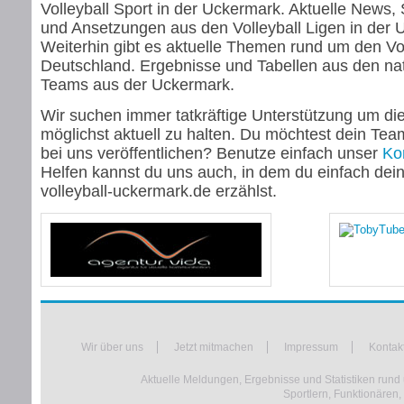
Volleyball Sport in der Uckermark. Aktuelle News,
und Ansetzungen aus den Volleyball Ligen in der 
Weiterhin gibt es aktuelle Themen rund um den Vol
Deutschland. Ergebnisse und Tabellen aus den nat
Teams aus der Uckermark.
Wir suchen immer tatkräftige Unterstützung um di
möglichst aktuell zu halten. Du möchtest dein Te
bei uns veröffentlichen? Benutze einfach unser
Ko
Helfen kannst du uns auch, in dem du einfach de
volleyball-uckermark.de erzählst.
Wir über uns
Jetzt mitmachen
Impressum
Kontak
Aktuelle Meldungen, Ergebnisse und Statistiken rund 
Sportlern, Funktionären,