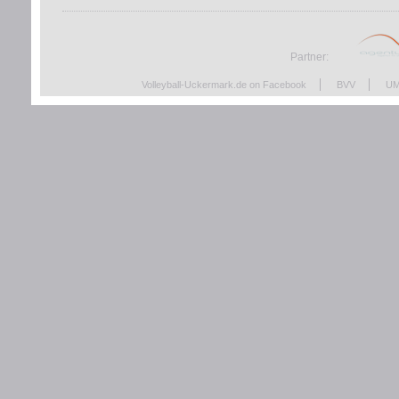
Partner:
Volleyball-Uckermark.de on Facebook
BVV
UM