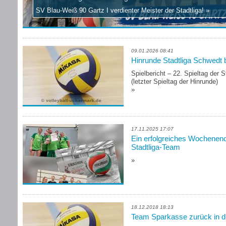
SV Blau-Weiß 90 Gartz I verdienter Meister der Stadtliga!
»
09.01.2026 08:41
Hinrunde Stadtliga Schwedt 
Spielbericht – 22. Spieltag der 
(letzter Spieltag der Hinrunde)
»
17.11.2025 17:07
Ein erfolgreiches Wochenend
Stadtliga-Team
»
18.12.2018 18:13
Team Sparkasse zurück in d