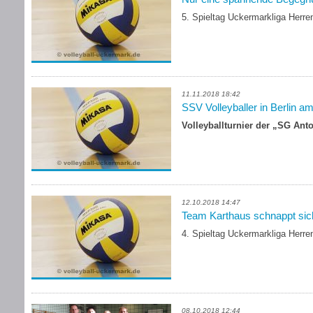
5. Spieltag Uckermarkliga Herre
11.11.2018 18:42
SSV Volleyballer in Berlin am
Volleyballturnier der „SG Ant
12.10.2018 14:47
Team Karthaus schnappt sic
4. Spieltag Uckermarkliga Herre
08.10.2018 12:44