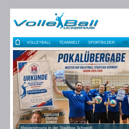
VOLLEYBALL
TEAMWELT
SPORTBILDER
ME
Meisterehrung in der Stadtliga Schwedt