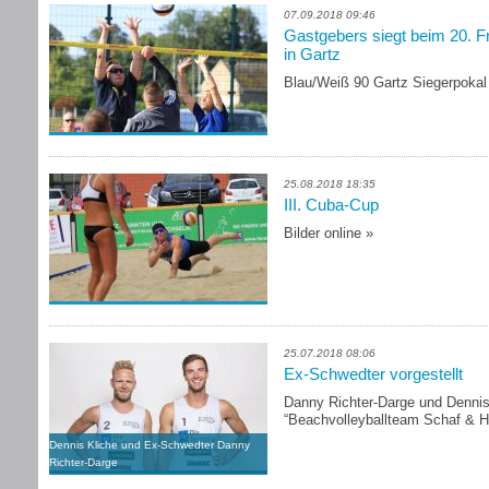
07.09.2018 09:46
Gastgebers siegt beim 20. Fre
in Gartz
Blau/Weiß 90 Gartz Siegerpokal
25.08.2018 18:35
III. Cuba-Cup
Bilder online
»
25.07.2018 08:06
Ex-Schwedter vorgestellt
Danny Richter-Darge und Dennis
“Beachvolleyballteam Schaf & H
Dennis Kliche und Ex-Schwedter Danny
Richter-Darge