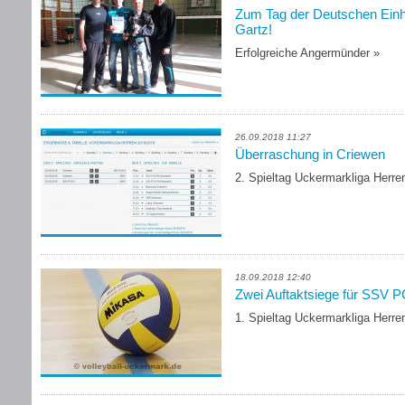
Zum Tag der Deutschen Einheit
Gartz!
Erfolgreiche Angermünder
»
26.09.2018 11:27
Überraschung in Criewen
2. Spieltag Uckermarkliga Herre
18.09.2018 12:40
Zwei Auftaktsiege für SSV P
1. Spieltag Uckermarkliga Herre