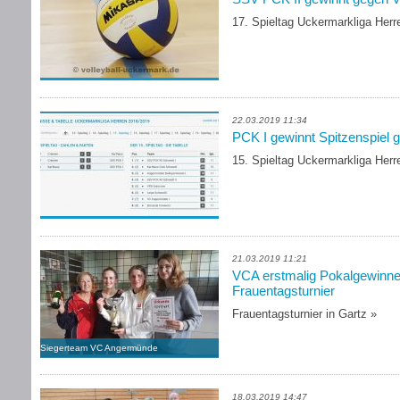
17. Spieltag Uckermarkliga Herr
22.03.2019 11:34
PCK I gewinnt Spitzenspiel 
15. Spieltag Uckermarkliga Herr
21.03.2019 11:21
VCA erstmalig Pokalgewinne
Frauentagsturnier
Frauentagsturnier in Gartz
»
Siegerteam VC Angermünde
18.03.2019 14:47