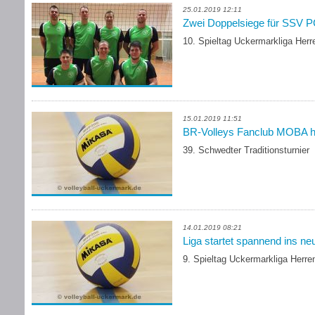
25.01.2019 12:11
Zwei Doppelsiege für SSV P
10. Spieltag Uckermarkliga Her
15.01.2019 11:51
BR-Volleys Fanclub MOBA ho
39. Schwedter Traditionsturnier
14.01.2019 08:21
Liga startet spannend ins ne
9. Spieltag Uckermarkliga Herr