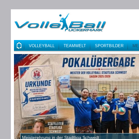
VOLLEYBALL
TEAMWELT
SPORTBILDER
ME
Meisterehrung in der Stadtliga Schwedt