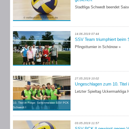
Stadtliga Schwedt beendet Sais
14.06.2019 07:44
SSV Team triumphiert beim
Pfingstturnier in Schönow
»
27.05.2019 10:02
Ungeschlagen zum 10. Titel 
Letzter Spieltag Uckermarkliga 
10. Titel in Folge: Serienmeister SSV PCK
Schwedt I
03.05.2019 11:57
SSV PCK II gewinnt gegen 