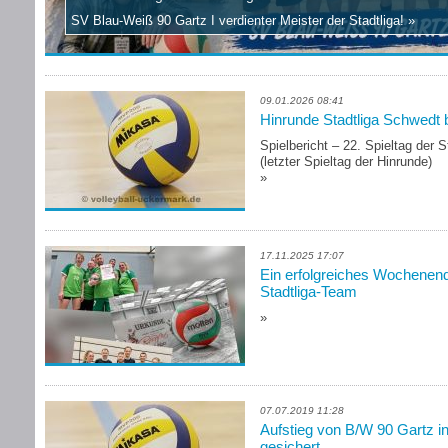
SV Blau-Weiß 90 Gartz I verdienter Meister der Stadtliga!
»
09.01.2026 08:41
Hinrunde Stadtliga Schwedt 
Spielbericht – 22. Spieltag der 
(letzter Spieltag der Hinrunde)
»
17.11.2025 17:07
Ein erfolgreiches Wochenend
Stadtliga-Team
»
07.07.2019 11:28
Aufstieg von B/W 90 Gartz i
gesichert