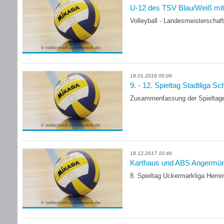
U-12 des TSV Blau/Weiß mit
Volleyball - Landesmeisterschaf
18.01.2018 00:00
9. - 12. Spieltag Stadtliga S
Zusammenfassung der Spieltage
18.12.2017 10:46
Karthaus und ABS Angermün
8. Spieltag Uckermarkliga Herre