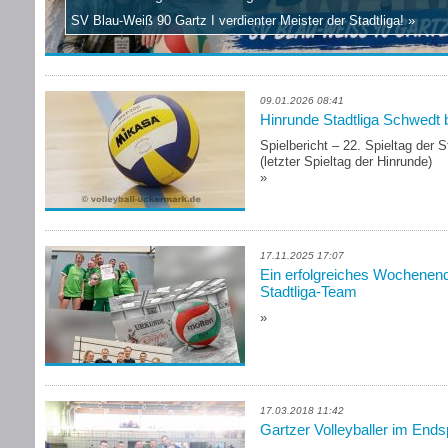
SV Blau-Weiß 90 Gartz I verdienter Meister der Stadtliga!
»
09.01.2026 08:41
Hinrunde Stadtliga Schwedt 
Spielbericht – 22. Spieltag der 
(letzter Spieltag der Hinrunde)
»
17.11.2025 17:07
Ein erfolgreiches Wochenend
Stadtliga-Team
»
17.03.2018 11:42
Gartzer Volleyballer im Ends