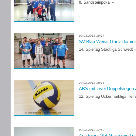
8. Sandsteinpokal
»
09.03.2018 10:17
SV Blau Weiss Gartz dominie
14. Spieltag Stadtliga Schwedt
23.02.2018 18:14
ABS mit zwei Doppelsiegen a
12. Spieltag Uckermarkliga Her
02.02.2018 17:59
Aufsteiger VfB Gramzow I so