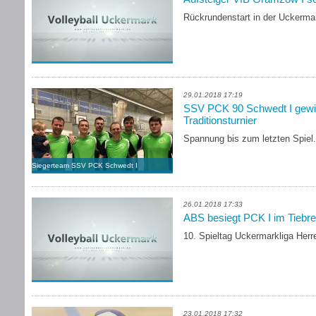
Rückrundenstart in der Uckermar
29.01.2018 17:19
SSV PCK 90 Schwedt I gewi
Traditionsturnier
Spannung bis zum letzten Spiel.
Siegerteam SSV PCK Schwedt I
26.01.2018 17:33
ABS besiegt PCK I im Tiebre
10. Spieltag Uckermarkliga Her
23.01.2018 17:32