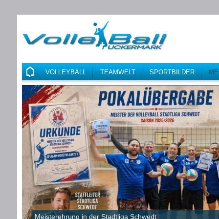
VOLLEYBALL
TEAMWELT
SPORTBILDER
ME
Meisterehrung in der Stadtliga Schwedt